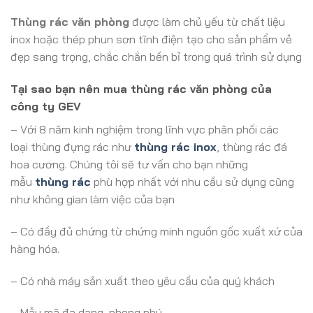
Thùng rác văn phòng
được làm chủ yếu từ chất liệu
inox hoặc thép phun sơn tĩnh điện tạo cho sản phẩm vẻ
đẹp sang trọng, chắc chắn bền bỉ trong quá trình sử dụng
Tại sao bạn nên mua thùng rác văn phòng của
công ty GEV
– Với 8 năm kinh nghiệm trong lĩnh vực phân phối các
loại thùng đựng rác như
thùng rác inox
, thùng rác đá
hoa cương. Chúng tôi sẽ tư vấn cho bạn những
mẫu
thùng rác
phù hợp nhất với nhu cầu sử dụng cũng
như không gian làm việc của bạn
– Có đầy đủ chứng từ chứng minh nguồn gốc xuất xứ của
hàng hóa.
– Có nhà máy sản xuất theo yêu cầu của quý khách
– Mẫu mã đa dạng, phong phú