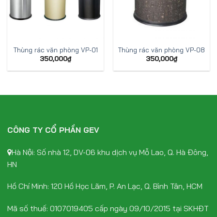
Thùng rác văn phòng VP-01
Thùng rác văn phòng VP-08
350,000
₫
350,000
₫
CÔNG TY CỔ PHẦN GEV
Hà Nội: Số nhà 12, DV-06 khu dịch vụ Mỗ Lao, Q. Hà Đông,
HN
Hồ Chí Minh: 120 Hồ Học Lãm, P. An Lạc, Q. Bình Tân, HCM
Mã số thuế: 0107019405 cấp ngày 09/10/2015 tại SKHĐT