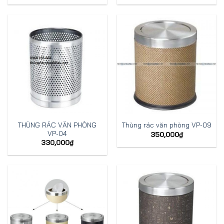
THÙNG RÁC VĂN PHÒNG
Thùng rác văn phòng VP-09
VP-04
350,000
₫
330,000
₫