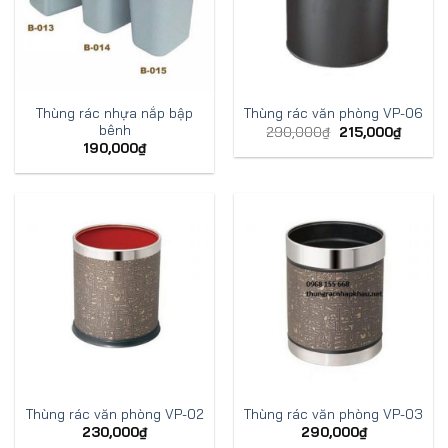
Thùng rác nhựa nắp bập
Thùng rác văn phòng VP-06
bênh
290,000
₫
215,000
₫
190,000
₫
Thùng rác văn phòng VP-02
Thùng rác văn phòng VP-03
230,000
₫
290,000
₫