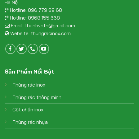
Hà Nội
Hotline:
096 779 89 68
Hotline:
0968 155 668
Email:
thanhvpth@gmail.com
Website:
thungracinox.com
Sản Phẩm Nổi Bật
Thùng rác inox
Thùng rác thông minh
Cột chắn inox
Thùng rác nhựa