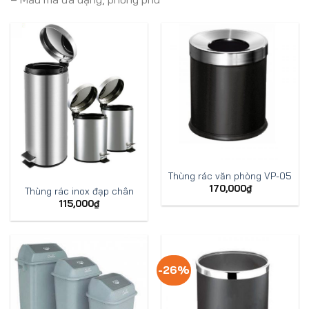
Thùng rác văn phòng VP-05
170,000
₫
Thùng rác inox đạp chân
115,000
₫
-26%