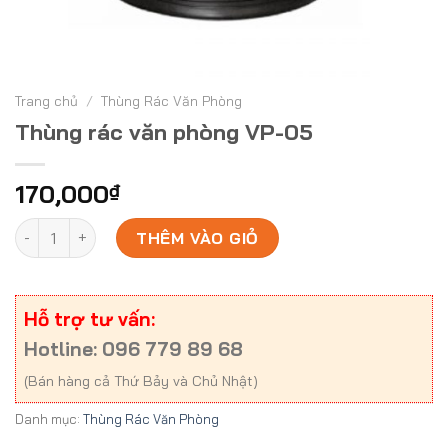
Trang chủ
/
Thùng Rác Văn Phòng
Thùng rác văn phòng VP-05
170,000
₫
Thùng rác văn phòng VP-05 số lượng
THÊM VÀO GIỎ
Hỗ trợ tư vấn:
Hotline: 096 779 89 68
(Bán hàng cả Thứ Bảy và Chủ Nhật)
Danh mục:
Thùng Rác Văn Phòng