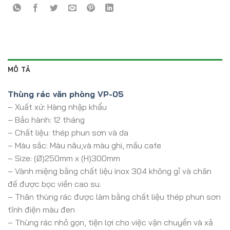
MÔ TẢ
Thùng rác văn phòng VP-05
– Xuất xứ: Hàng nhập khẩu
– Bảo hành: 12 tháng
– Chất liệu: thép phun sơn và da
– Màu sắc: Màu nâu,và màu ghi, mầu cafe
– Size: (Ø)250mm x (H)300mm
– Vành miệng bằng chất liệu inox 304 không gỉ và chân
đế được bọc viền cao su.
– Thân thùng rác được làm bằng chất liệu thép phun sơn
tĩnh điện màu đen
– Thùng rác nhỏ gọn, tiện lợi cho việc vận chuyển và xả