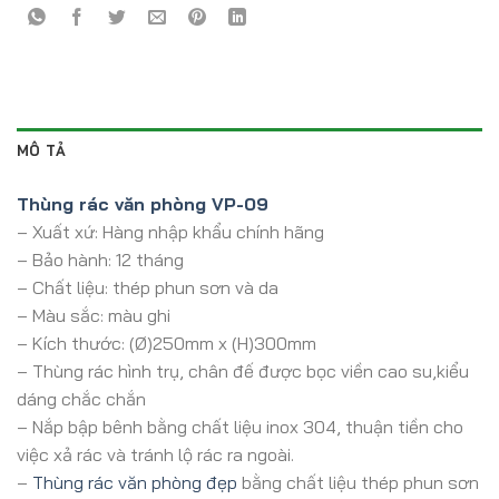
MÔ TẢ
Thùng rác văn phòng VP-09
– Xuất xứ: Hàng nhập khẩu chính hãng
– Bảo hành: 12 tháng
– Chất liệu: thép phun sơn và da
– Màu sắc: màu ghi
– Kích thước: (Ø)250mm x (H)300mm
– Thùng rác hình trụ, chân đế được bọc viền cao su,kiểu
dáng chắc chắn
– Nắp bập bênh bằng chất liệu inox 304, thuận tiền cho
việc xả rác và tránh lộ rác ra ngoài.
–
Thùng rác văn phòng đẹp
bằng chất liệu thép phun sơn