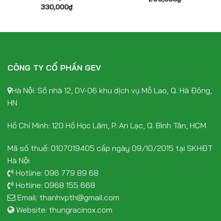
330,000
₫
CÔNG TY CỔ PHẦN GEV
Hà Nội: Số nhà 12, DV-06 khu dịch vụ Mỗ Lao, Q. Hà Đông,
HN
Hồ Chí Minh: 120 Hồ Học Lãm, P. An Lạc, Q. Bình Tân, HCM
Mã số thuế: 0107019405 cấp ngày 09/10/2015 tại SKHĐT
Hà Nội
Hotline:
096 779 89 68
Hotline:
0968 155 668
Email:
thanhvpth@gmail.com
Website:
thungracinox.com