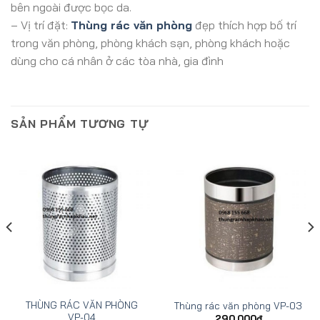
bên ngoài được bọc da.
– Vị trí đặt:
Thùng rác văn phòng
đẹp thích hợp bố trí
trong văn phòng, phòng khách sạn, phòng khách hoặc
dùng cho cá nhân ở các tòa nhà, gia đình
SẢN PHẨM TƯƠNG TỰ
THÙNG RÁC VĂN PHÒNG
Thùng rác văn phòng VP-03
VP-04
290,000
₫