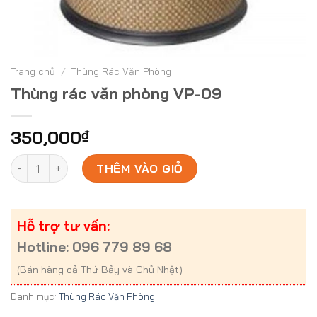
Trang chủ
/
Thùng Rác Văn Phòng
Thùng rác văn phòng VP-09
350,000
₫
Thùng rác văn phòng VP-09 số lượng
THÊM VÀO GIỎ
Hỗ trợ tư vấn:
Hotline: 096 779 89 68
(Bán hàng cả Thứ Bảy và Chủ Nhật)
Danh mục:
Thùng Rác Văn Phòng