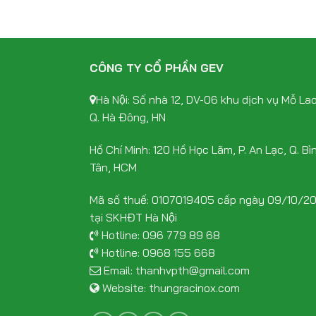
CÔNG TY CỔ PHẦN GEV
Hà Nội: Số nhà 12, DV-06 khu dịch vụ Mỗ Lao
Q. Hà Đông, HN
Hồ Chí Minh: 120 Hồ Học Lãm, P. An Lạc, Q. Bì
Tân, HCM
Mã số thuế: 0107019405 cấp ngày 09/10/2
tại SKHĐT Hà Nội
Hotline:
096 779 89 68
Hotline:
0968 155 668
Email:
thanhvpth@gmail.com
Website:
thungracinox.com