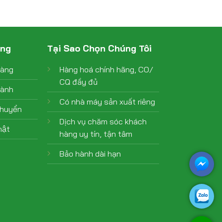
àng
Tại Sao Chọn Chúng Tôi
hàng
Hàng hoá chính hãng, CO/
CQ đầy đủ
hành
Có nhà máy sản xuất riêng
chuyển
Dịch vụ chăm sóc khách
ật
hàng uy tín, tận tâm
Bảo hành dài hạn