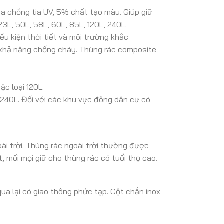
 chống tia UV, 5% chất tạo màu. Giúp giữ
3L, 50L, 58L, 60L, 85L, 120L, 240L.
u kiện thời tiết và môi trường khắc
ó khả năng chống cháy. Thùng rác composite
c loại 120L.
240L. Đối với các khu vực đông dân cư có
oài trời. Thùng rác ngoài trời thường được
 mối mọi giữ cho thùng rác có tuổi thọ cao.
a lại có giao thông phức tạp. Cột chắn inox