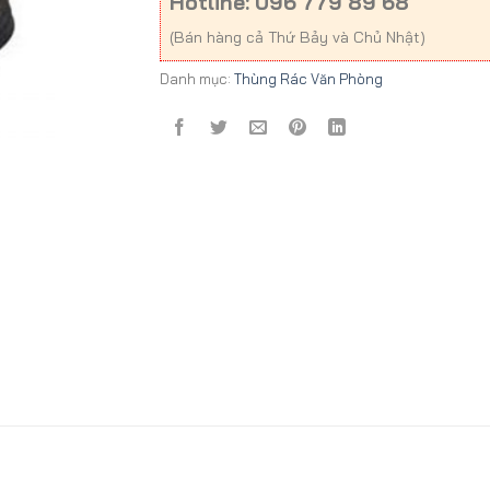
Hotline: 096 779 89 68
(Bán hàng cả Thứ Bảy và Chủ Nhật)
Danh mục:
Thùng Rác Văn Phòng