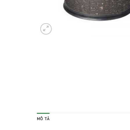
MÔ TẢ