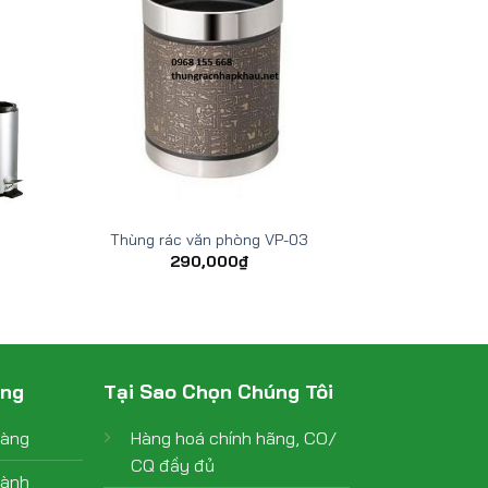
Thùng rác văn phòng VP-03
290,000
₫
àng
Tại Sao Chọn Chúng Tôi
hàng
Hàng hoá chính hãng, CO/
CQ đầy đủ
hành