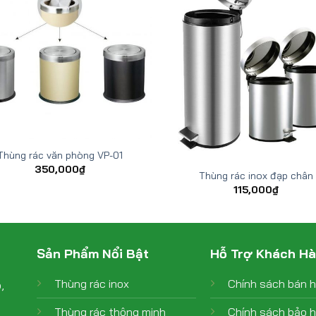
Thùng rác văn phòng VP-01
350,000
₫
Thùng rác inox đạp chân
115,000
₫
Sản Phẩm Nổi Bật
Hỗ Trợ Khách H
Thùng rác inox
Chính sách bán 
,
Thùng rác thông minh
Chính sách bảo 