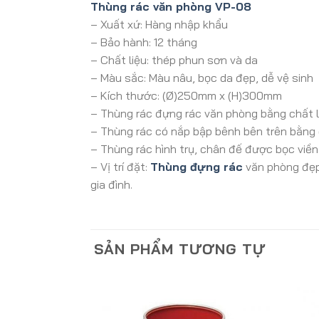
Thùng rác văn phòng VP-08
– Xuất xứ: Hàng nhập khẩu
– Bảo hành: 12 tháng
– Chất liệu: thép phun sơn và da
– Màu sắc: Màu nâu, bọc da đẹp, dễ vệ sinh
– Kích thước: (Ø)250mm x (H)300mm
– Thùng rác đựng rác văn phòng bằng chất l
– Thùng rác có nắp bập bênh bên trên bằng ch
– Thùng rác hình trụ, chân đế được bọc viền
– Vị trí đặt:
Thùng đựng rác
văn phòng đẹp 
gia đình.
SẢN PHẨM TƯƠNG TỰ