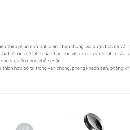
iệu thép phun sơn tĩnh điện, thân thùng rác được bọc da với 
ất liệu inox 304, thuận tiền cho việc xả rác và tránh lộ rác ra
 cao su, kiểu dáng chắc chắn
thích hợp bố trí trong văn phòng, phòng khách sạn, phòng k