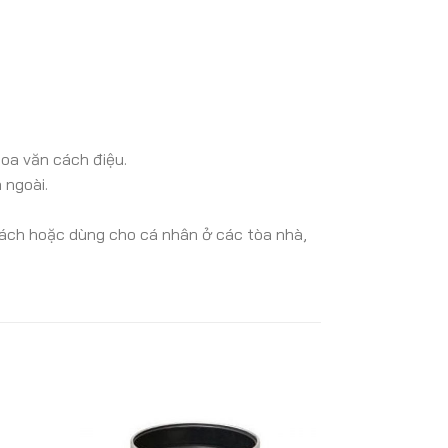
hoa văn cách điệu.
 ngoài.
hách hoặc dùng cho cá nhân ở các tòa nhà,