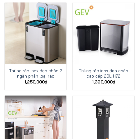
Thùng rác inox đạp chân 2
Thùng rác inox đạp chân
ngăn phân loại rác
cao cấp 20L H72
1,250,000
₫
1,390,000
₫