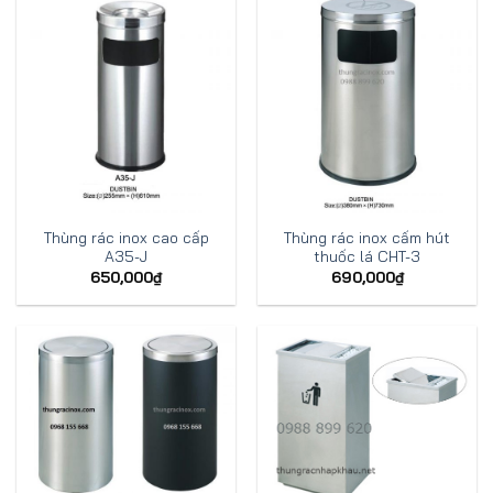
Thùng rác inox cao cấp
Thùng rác inox cấm hút
A35-J
thuốc lá CHT-3
650,000
₫
690,000
₫