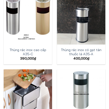
Thùng rác inox cao cấp
Thùng rác inox có gạt tàn
A35-C
thuốc lá A35-A
390,000
₫
400,000
₫