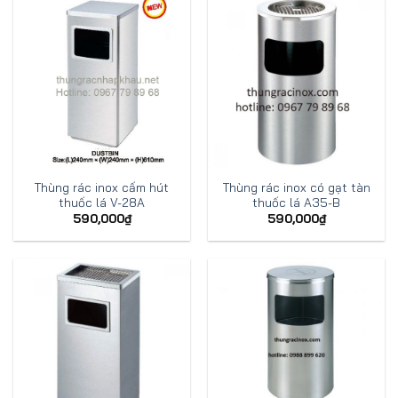
Thùng rác inox cấm hút
Thùng rác inox có gạt tàn
thuốc lá V-28A
thuốc lá A35-B
590,000
₫
590,000
₫