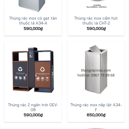
Thùng rác inox có gạt tàn
Thùng rác inox cấm hút
thuốc lá A34-A
thuốc lá CHT-2
590,000
₫
590,000
₫
Thùng rác 2 ngăn trời GEV-
Thùng rác inox nắp lật A34-
08
F
590,000
₫
650,000
₫