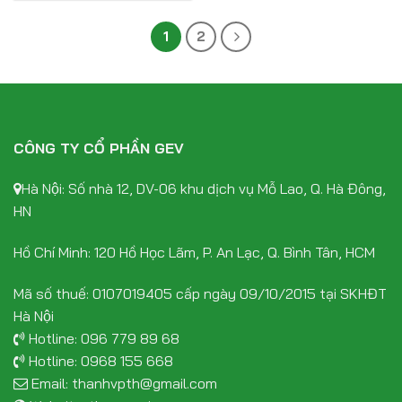
1
2
CÔNG TY CỔ PHẦN GEV
Hà Nội: Số nhà 12, DV-06 khu dịch vụ Mỗ Lao, Q. Hà Đông,
HN
Hồ Chí Minh: 120 Hồ Học Lãm, P. An Lạc, Q. Bình Tân, HCM
Mã số thuế: 0107019405 cấp ngày 09/10/2015 tại SKHĐT
Hà Nội
Hotline:
096 779 89 68
Hotline:
0968 155 668
Email:
thanhvpth@gmail.com