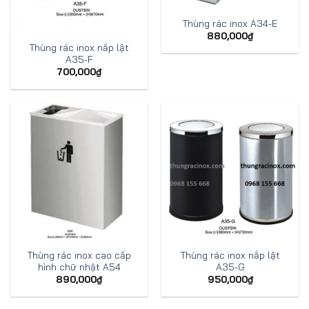
Thùng rác inox A34-E
880,000
₫
Thùng rác inox nắp lật
A35-F
700,000
₫
Thùng rác inox cao cấp
Thùng rác inox nắp lật
hình chữ nhật A54
A35-G
890,000
₫
950,000
₫