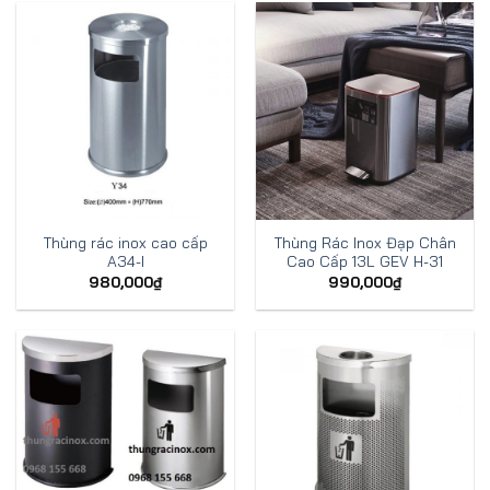
Thùng rác inox cao cấp
Thùng Rác Inox Đạp Chân
A34-I
Cao Cấp 13L GEV H-31
980,000
₫
990,000
₫