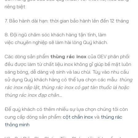
riêng biệt
7. Bảo hành dài hạn: thời gian bảo hành lên đến 12 tháng
8. Đội ngũ chăm sóc khách hàng tận tình, làm
việc chuyên nghiệp sẽ làm hài lòng Quý khách.
Các dòng sản phẩm
thùng rác inox
của GEV phân phối
đều được làm từ chất liệu inox không gỉ giúp bề mặt luôn
sáng bóng, dễ dàng vệ sinh và lau chùi. Tùy vào nhu cầu
sử dụng Quý khách hàng có thể lựa chọn các mẫu:
thùng
rác inox nắp lật, thùng rác inox có gạt tàn thuốc lá hoặc
thùng rác inox đạp chân…
Để quý khách có thêm nhiều sự lựa chọn chúng tôi còn
cung cấp dòng sản phẩm:
cột chắn inox
và
thùng rác
thông minh