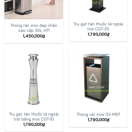
Trụ gạt tàn thuốc lá ngoài
Thùng rác inox đạp chân
trời CGT-25
cao cấp 30L H71
1,790,000
₫
1,450,000
₫
Trụ gạt tàn thuốc lá ngoài
Thùng rác inox GV-M97
trời bằng inox CGT-10
1,790,000
₫
1,790,000
₫