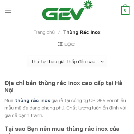
Skip
to
0
content
Trang chủ
/
Thùng Rác Inox
LỌC
Địa chỉ bán thùng rác inox cao cấp tại Hà
Nội
Mua
thùng rác inox
giá rẻ tại công ty CP GEV với nhiều
mẫu mã đa dạng phong phú. Chất lượng luôn ổn định với
giá cả cạnh tranh.
Tại sao Bạn nên mua thùng rác inox của