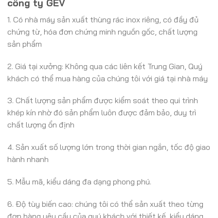
công ty GEV
1. Có nhà máy sản xuất thùng rác inox riêng, có đầy đủ
chứng từ, hóa đơn chứng minh nguồn gốc, chất lượng
sản phẩm
2. Giá tại xưởng: Không qua các liên kết Trung Gian, Quý
khách có thể mua hàng của chúng tôi với giá tại nhà máy
3. Chất lượng sản phẩm được kiểm soát theo qui trình
khép kín nhờ đó sản phẩm luôn được đảm bảo, duy trì
chất lượng ổn định
4. Sản xuất số lượng lớn trong thời gian ngắn, tốc độ giao
hành nhanh
5. Mẫu mã, kiểu dáng đa dạng phong phú.
6. Độ tùy biến cao: chúng tôi có thể sản xuất theo từng
đơn hàng yêu cầu của quý khách với thiết kế, kiểu dáng