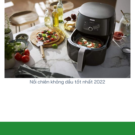
Nồi chiên không dầu tốt nhất 2022