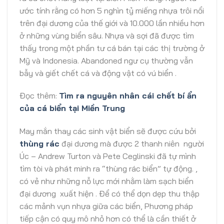
ước tính rằng có hơn 5 nghìn tỷ miếng nhựa trôi nổi
trên đại dương của thế giới và 10.000 lần nhiều hơn
ở những vùng biển sâu. Nhựa và sợi đã được tìm
thấy trong một phần tư cá bán tại các thị trường ở
Mỹ và Indonesia. Abandoned ngư cụ thường vẫn
bẫy và giết chết cá và động vật có vú biển .
Đọc thêm:
Tìm ra nguyên nhân cái chết bí ẩn
của cá biển tại Miền Trung
May mắn thay các sinh vật biển sẽ được cứu bởi
thùng rác
đại dương mà được 2 thanh niên người
Úc – Andrew Turton và Pete Ceglinski đã tự mình
tìm tòi và phát minh ra “thùng rác biển” tự động. ,
có vẻ như những nỗ lực mới nhằm làm sạch biển
đại dương xuất hiện . Để có thể dọn dẹp thu thập
các mảnh vụn nhựa giữa các biển, Phương pháp
tiếp cận có quy mô nhỏ hơn có thể là cần thiết ở