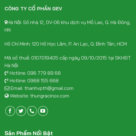
CÔNG TY CỔ PHẦN GEV
Hà Nội: Số nhà 12, DV-06 khu dịch vụ Mỗ Lao, Q. Hà Đông,
HN
Hồ Chí Minh: 120 Hồ Học Lãm, P. An Lạc, Q. Bình Tân, HCM
Mã số thuế: 0107019405 cấp ngày 09/10/2015 tại SKHĐT
Hà Nội
Hotline:
096 779 89 68
Hotline:
0968 155 668
Email:
thanhvpth@gmail.com
Website:
thungracinox.com
Sản Phẩm Nổi Bật