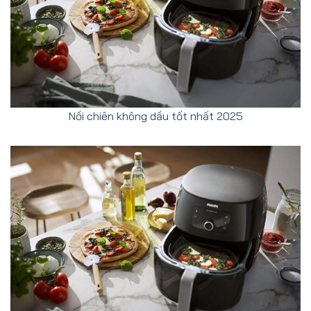
Nồi chiên không dầu tốt nhất 2025