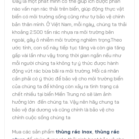
Đây là một phát minh có thể giúp ích được phần
nào vấn nạn rác thải trên biển, giúp động thực vật
biển có môi trường sống cũng như tự bảo vệ chính
bản thân mình. Ở Việt Nam, mỗi ngày, chúng ta thải
khoảng 2.500 tấn rác nhựa ra môi trường bên
ngoài, gây ô nhiễm môi trường nghiêm trọng.Theo
ước tính, con số này tiếp tục tăng và còn gia tăng
gấp vài lần như vậy trong thời gian ngắn nếu như
mỗi người chúng ta không tự ý thức được hành
động vứt rác bừa bãi ra môi trường. Mỗi cá nhân
cần phải có ý thức để bảo vệ cho môi trường biển
của chúng ta để không còn xảy ra tình trạng cá
chết nhiều tại biển Miền Trung nó sẽ làm ảnh
hưởng lớn đến chúng ta. Vậy nên hãy chung ta
bảo vệ đại dương và cũng chính là bảo vệ cho
chính cuộc sống chúng ta
Mua các sản phẩm
thùng rác inox
,
thùng rác