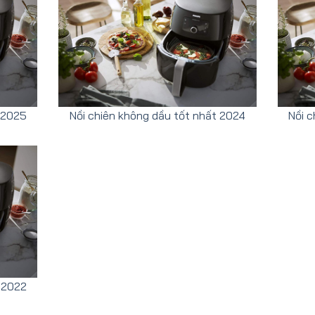
t 2025
Nồi chiên không dầu tốt nhất 2024
Nồi c
 2022