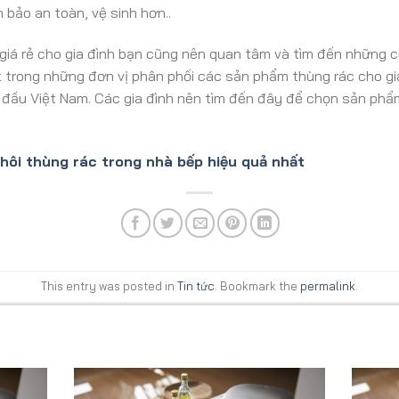
 bảo an toàn, vệ sinh hơn..
 giá rẻ cho gia đình bạn cũng nên quan tâm và tìm đến những c
 trong những đơn vị phân phối các sản phẩm thùng rác cho gi
 đầu Việt Nam. Các gia đình nên tìm đến đây để chọn sản ph
hôi thùng rác trong nhà bếp hiệu quả nhất
This entry was posted in
Tin tức
. Bookmark the
permalink
.