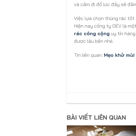
và cầm đi đổ lúc đầy sẽ đảm
Việc lựa chọn thùng rác tốt
Hiện nay công ty GEV là một
rác công cộng
uy tín hàng
được lâu bền nhé.
Tìn liên quan:
Mẹo khử mùi 
BÀI VIẾT LIÊN QUAN