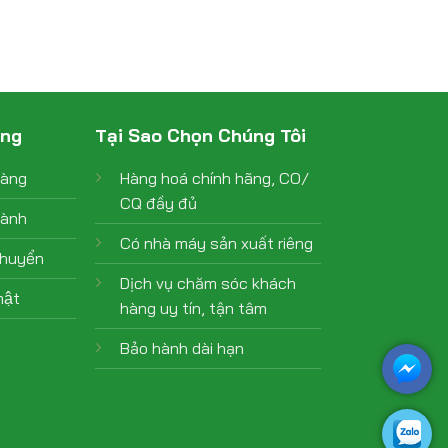
àng
Tại Sao Chọn Chúng Tôi
hàng
Hàng hoá chính hãng, CO/
CQ đầy đủ
hành
Có nhà máy sản xuất riêng
chuyển
Dịch vụ chăm sóc khách
ật
hàng uy tín, tận tâm
Bảo hành dài hạn