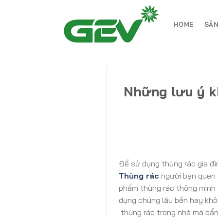
Skip
to
HOME
SẢN
content
Những lưu ý k
Để sử dụng thùng rác gia đ
Thùng rác
người bạn quen 
phẩm thùng rác thông minh 
dụng chúng lâu bền hay khô
thùng rác trong nhà mà bẩn 