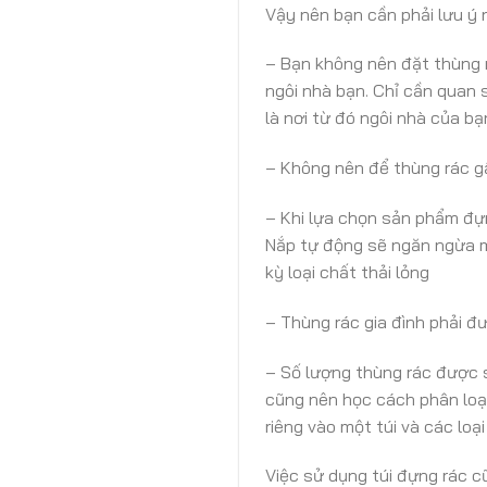
Vậy nên bạn cần phải lưu ý 
– Bạn không nên đặt thùng 
ngôi nhà bạn. Chỉ cần quan 
là nơi từ đó ngôi nhà của b
– Không nên để thùng rác gầ
– Khi lựa chọn sản phẩm đự
Nắp tự động sẽ ngăn ngừa m
kỳ loại chất thải lỏng
– Thùng rác gia đình phải đư
– Số lượng thùng rác được s
cũng nên học cách phân loại
riêng vào một túi và các loạ
Việc sử dụng túi đựng rác cũ