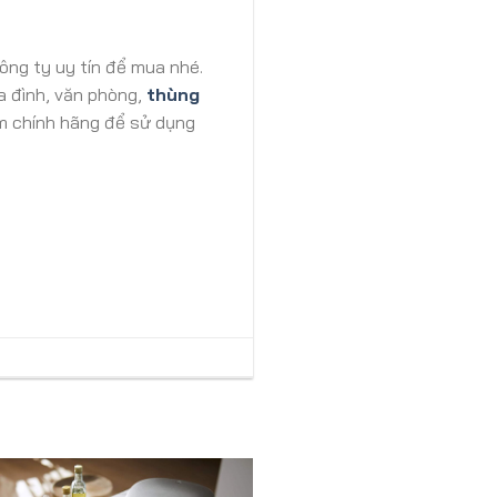
ông ty uy tín để mua nhé.
a đình, văn phòng,
thùng
ẩm chính hãng để sử dụng