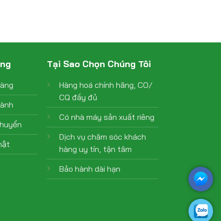
àng
Tại Sao Chọn Chúng Tôi
hàng
Hàng hoá chính hãng, CO/
CQ đầy đủ
hành
Có nhà máy sản xuất riêng
chuyển
Dịch vụ chăm sóc khách
ật
hàng uy tín, tận tâm
Bảo hành dài hạn