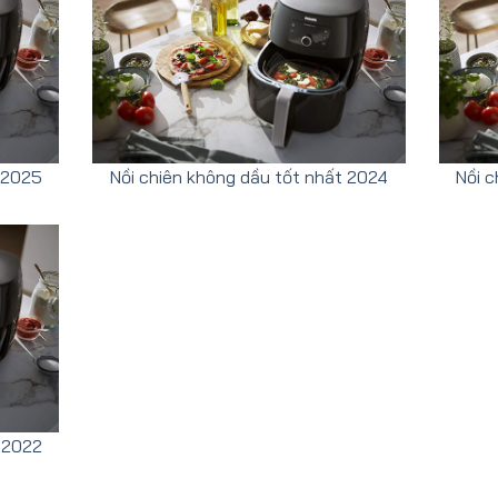
t 2025
Nồi chiên không dầu tốt nhất 2024
Nồi c
 2022