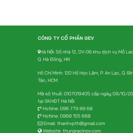
CÔNG TY CỔ PHẦN GEV
Hà Nội: Số nhà 12, DV-06 khu dịch vụ Mỗ Lao
Q. Hà Đông, HN
Hồ Chí Minh: 120 Hồ Học Lãm, P. An Lạc, Q. Bì
Tân, HCM
Mã số thuế: 0107019405 cấp ngày 09/10/2
tại SKHĐT Hà Nội
Hotline:
096 779 89 68
Hotline:
0968 155 668
Email:
thanhvpth@gmail.com
Website:
thungracinox.com