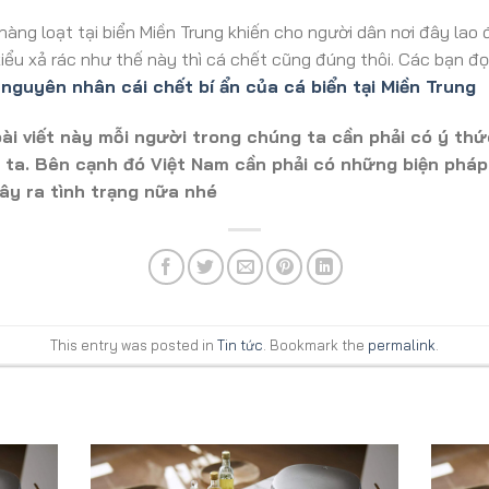
àng loạt tại biển Miền Trung khiến cho người dân nơi đây lao 
kiểu xả rác như thế này thì cá chết cũng đúng thôi. Các bạn 
 nguyên nhân cái chết bí ẩn của cá biển tại Miền Trung
ài viết này mỗi người trong chúng ta cần phải có ý thứ
ta. Bên cạnh đó Việt Nam cần phải có những biện pháp 
ây ra tình trạng nữa nhé
This entry was posted in
Tin tức
. Bookmark the
permalink
.