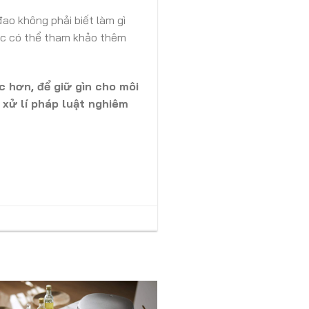
đao không phải biết làm gì
đọc có thể tham khảo thêm
c hơn, để giữ gìn cho môi
xử lí pháp luật nghiêm