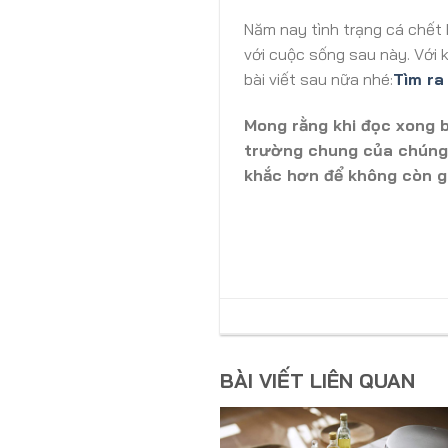
Năm nay tình trạng cá chết h
với cuộc sống sau này. Với 
bài viết sau nữa nhé:
Tìm ra
Mong rằng khi đọc xong b
trường chung của chúng 
khắc hơn để không còn g
BÀI VIẾT LIÊN QUAN