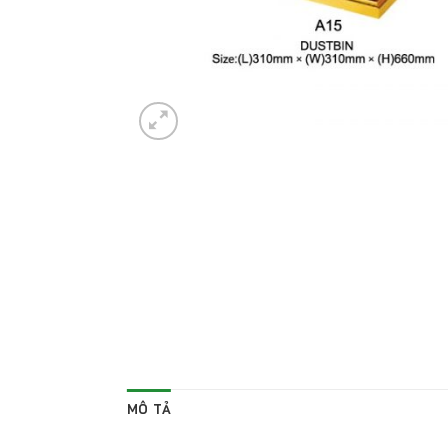
MÔ TẢ