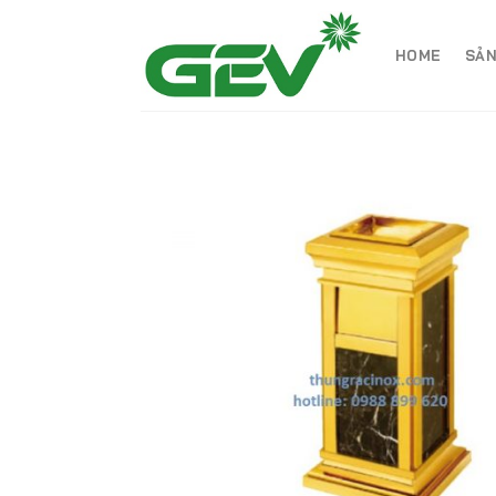
Skip
to
HOME
SẢN
content