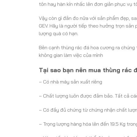
tôn hay hàn kín nhấc lên đơn giản phục vụ t
Vậy còn gì đắn đo nữa với sản phẩm đẹp, sa
GEV. Hãy là người tiếp theo hưởng trọn sản
lượng quà có hạn.
Bên cạnh thùng rác đá hoa cương ra chúng t
không gian làm việc của mình
Tại sao bạn nên mua thùng rác 
– Có nhà máy sản xuất riêng
– Chất lượng luôn được đảm bảo. Tất cả các
– Có đầy đủ chứng từ chứng nhận chất lượn
– Trọng lượng hàng hóa lên đến 19.5 Kg trong