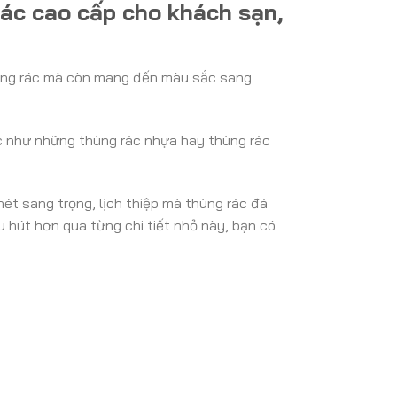
ác cao cấp cho khách sạn,
đựng rác mà còn mang đến màu sắc sang
c như những thùng rác nhựa hay thùng rác
t sang trọng, lịch thiệp mà thùng rác đá
 hút hơn qua từng chi tiết nhỏ này, bạn có