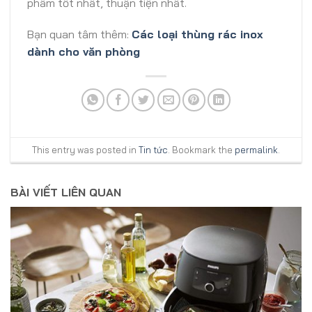
phẩm tốt nhất, thuận tiện nhất.
Bạn quan tâm thêm:
Các loại thùng rác inox
dành cho văn phòng
This entry was posted in
Tin tức
. Bookmark the
permalink
.
BÀI VIẾT LIÊN QUAN