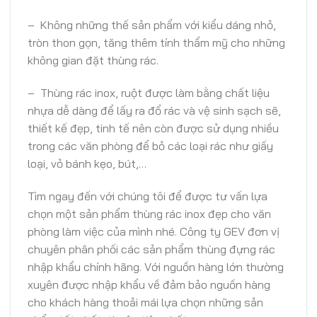
– Không những thế sản phẩm với kiểu dáng nhỏ,
tròn thon gọn, tăng thêm tính thẩm mỹ cho những
không gian đặt thùng rác.
– Thùng rác inox, ruột được làm bằng chất liệu
nhựa dễ dàng để lấy ra đổ rác và vệ sinh sạch sẽ,
thiết kế đẹp, tinh tế nên còn được sử dụng nhiều
trong các văn phòng để bỏ các loại rác như giấy
loại, vỏ bánh kẹo, bút,…
Tìm ngay đến với chúng tôi để được tư vấn lựa
chọn một sản phẩm thùng rác inox đẹp cho văn
phòng làm việc của mình nhé. Công ty GEV đơn vị
chuyên phân phối các sản phẩm thùng đựng rác
nhập khẩu chính hãng. Với nguồn hàng lớn thường
xuyên được nhập khẩu về đảm bảo nguồn hàng
cho khách hàng thoải mái lựa chọn những sản