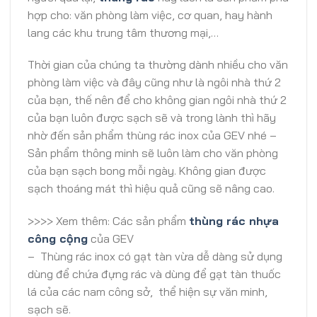
hợp cho: văn phòng làm việc, cơ quan, hay hành
lang các khu trung tâm thương mại,…
Thời gian của chúng ta thường dành nhiều cho văn
phòng làm việc và đây cũng như là ngôi nhà thứ 2
của bạn, thế nên để cho không gian ngôi nhà thứ 2
của bạn luôn được sạch sẽ và trong lành thì hãy
nhờ đến sản phẩm thùng rác inox của GEV nhé –
Sản phẩm thông minh sẽ luôn làm cho văn phòng
của bạn sạch bong mỗi ngày. Không gian được
sạch thoáng mát thì hiệu quả cũng sẽ nâng cao.
>>>> Xem thêm: Các sản phẩm
thùng rác nhựa
công cộng
của GEV
– Thùng rác inox có gạt tàn vừa dễ dàng sử dụng
dùng để chứa đựng rác và dùng để gạt tàn thuốc
lá của các nam công sở, thể hiện sự văn minh,
sạch sẽ.