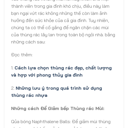
thành viên trong gia đình khó chịu, điều này làm
bạn ngại vứt rác không những thế còn làm ảnh
hưởng đến sức khỏe của cả gia đình. Tuy nhiên,
chúng ta có thể cố gắng để ngăn chặn các mùi
của thùng rác lây lan trong toàn bộ ngôi nhà. bằng
những cách sau:
Đọc thêm:
1.
Cách lựa chọn thùng rác đẹp, chất lượng
và hợp với phong thủy gia đình
2.
Những lưu ý trong quá trình sử dụng
thùng rác nhựa
Những cách Để Giảm bếp Thùng rác Mùi:
Qủa bóng Naphthalene Balls: Để giảm mùi thùng