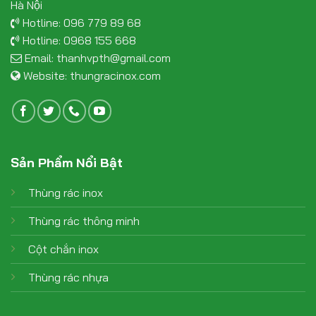
Hà Nội
Hotline:
096 779 89 68
Hotline:
0968 155 668
Email:
thanhvpth@gmail.com
Website:
thungracinox.com
Sản Phẩm Nổi Bật
Thùng rác inox
Thùng rác thông minh
Cột chắn inox
Thùng rác nhựa