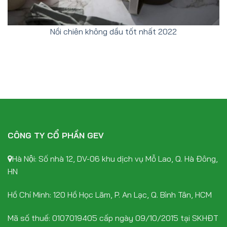
Nồi chiên không dầu tốt nhất 2022
CÔNG TY CỔ PHẦN GEV
Hà Nội: Số nhà 12, DV-06 khu dịch vụ Mỗ Lao, Q. Hà Đông,
HN
Hồ Chí Minh: 120 Hồ Học Lãm, P. An Lạc, Q. Bình Tân, HCM
Mã số thuế: 0107019405 cấp ngày 09/10/2015 tại SKHĐT