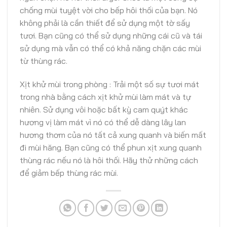
chống mùi tuyệt vời cho bếp hôi thối của bạn. Nó
không phải là cần thiết để sử dụng một tờ sấy
tươi. Bạn cũng có thể sử dụng những cái cũ và tái
sử dụng mà vẫn có thể có khả năng chặn các mùi
từ thùng rác.
Xịt khử mùi trong phòng : Trải một số sự tươi mát
trong nhà bằng cách xịt khử mùi làm mát và tự
nhiên. Sử dụng vôi hoặc bất kỳ cam quýt khác
hương vị làm mát vì nó có thể dễ dàng lây lan
hương thơm của nó tất cả xung quanh và biến mất
đi mùi hăng. Bạn cũng có thể phun xịt xung quanh
thùng rác nếu nó là hôi thối. Hãy thử những cách
để giảm bếp thùng rác mùi.