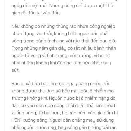
ngày rất mệt mỏi. Nhưng cũng chỉ được một thời
gian rồi đâu lại vào đấy.
Nếu không có những thùng rác nhựa công nghiệp
chứa đựng rác thải, không biết người dân phải
sống trong cảnh ở chung với rác thải đến bao giờ.
Trong những năm gần đây có rất nhiều bệnh nhân
người tử vong vì tình trạng môi trường, vì họ hít
phải những không khí độc hại làm sức khỏe suy
sút.
Rác bị xả bừa bãi liên tục, ngày càng nhiều nếu
không được thu dọn sẽ bốc mùi, gây ô nhiễm môi
trường không khí. Nguồn nước bị ô nhiễm nặng do
dân cư ven các con sông thải chất thải sinh hoạt
xuống sông, tệ hại hơn, họ còn ném xác gia cầm bị
H5N1 xuống sông. Người dân chẳng may sử dụng
phải nguồn nước nay, hay sống gần những bải rác