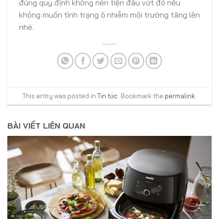
đúng quy định không nên tiện đâu vứt đó nếu
không muốn tình trạng ô nhiễm môi trường tăng lên
nhé.
This entry was posted in
Tin tức
. Bookmark the
permalink
.
BÀI VIẾT LIÊN QUAN