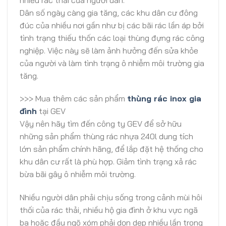
Dân số ngày càng gia tăng, các khu dân cư đông
đúc của nhiều nơi gần như bị các bãi rác lần áp bởi
tình trạng thiếu thốn các loại thùng đựng rác công
nghiệp. Việc này sẽ làm ảnh hưởng đến sửa khỏe
của người và làm tình trạng ô nhiễm môi trường gia
tăng.
>>> Mua thêm các sản phẩm
thùng rác inox gia
đình
tại GEV
Vậy nên hãy tìm đến công ty GEV để sở hữu
những sản phẩm thùng rác nhựa 240l dung tích
lớn sản phẩm chính hãng, để lắp đặt hệ thống cho
khu dân cư rất là phù hợp. Giảm tình trạng xả rác
bừa bãi gây ô nhiễm môi trường.
Nhiều người dân phải chịu sống trong cảnh mùi hôi
thối của rác thải, nhiều hộ gia đình ở khu vực ngã
ba hoặc đầu ngõ xóm phải dọn dẹp nhiều lần trong