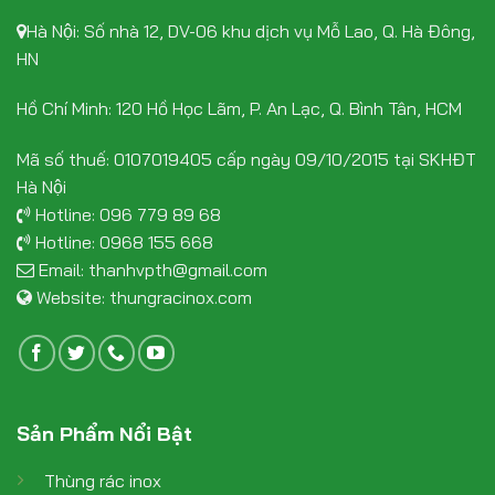
Hà Nội: Số nhà 12, DV-06 khu dịch vụ Mỗ Lao, Q. Hà Đông,
HN
Hồ Chí Minh: 120 Hồ Học Lãm, P. An Lạc, Q. Bình Tân, HCM
Mã số thuế: 0107019405 cấp ngày 09/10/2015 tại SKHĐT
Hà Nội
Hotline:
096 779 89 68
Hotline:
0968 155 668
Email:
thanhvpth@gmail.com
Website:
thungracinox.com
Sản Phẩm Nổi Bật
Thùng rác inox