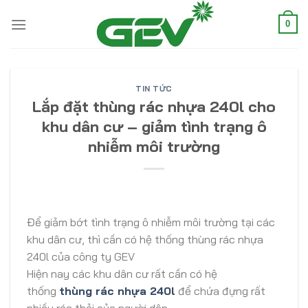
Skip
to
0
content
TIN TỨC
Lắp đặt thùng rác nhựa 240l cho
khu dân cư – giảm tình trạng ô
nhiễm môi trường
Để giảm bớt tình trạng ô nhiễm môi trường tại các
khu dân cư, thì cần có hệ thống thùng rác nhựa
240l của công ty GEV
Hiện nay các khu dân cư rất cần có hệ
thống
thùng rác nhựa 240l
để chứa đựng rất
nhiều rác thải của người dân.