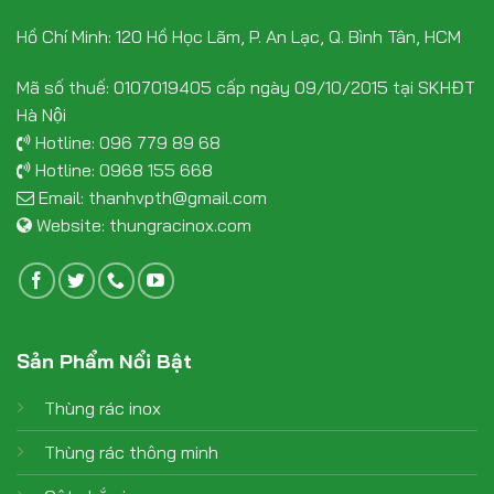
Hồ Chí Minh: 120 Hồ Học Lãm, P. An Lạc, Q. Bình Tân, HCM
Mã số thuế: 0107019405 cấp ngày 09/10/2015 tại SKHĐT
Hà Nội
Hotline:
096 779 89 68
Hotline:
0968 155 668
Email:
thanhvpth@gmail.com
Website:
thungracinox.com
Sản Phẩm Nổi Bật
Thùng rác inox
Thùng rác thông minh