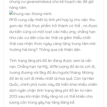
chung cư gwansimdoeul cho kế hoạch rác để giữ
hàng năm.
RFID cung cấp thiết bị tính phí hợp lý cho việc thu
gom rác thải thực phẩm trở thành có thể , nó được
dự kiến cũng có một loạt các hiệu ứng, chẳng hạn
như các cư dân của rác thải và giảm thiểu chất
thải cao nhận thức ngày càng tăng trung tâm môi
trường hài lòng? Thông qua cải thiện dân .
Tình trạng lãng phí đồ ăn đang được xem là vấn
nạn. Chẳng hạn tại Mỹ, 40% lượng đồ ăn bị vứt đi,
tương đương với 9kg đồ ăn/người/tháng. Những
đồ ăn bị vứt đi nhiều nhất là hoa quả. Còn tại Hàn
Quốc, chính phủ nước này đã triển khai nhiều chiến
dịch ngăn chặn tình trạng lãng phí đồ ăn từ năm
2013 sau khi nhận thấy rằng nó có thể khiến cho
lượng côn trùng gây hại tăng đáng kể.