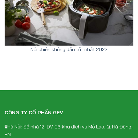
Nồi chiên không dầu tốt nhất 2022
CÔNG TY CỔ PHẦN GEV
Hà Nội: Số nhà 12, DV-06 khu dịch vụ Mỗ Lao, Q. Hà Đông,
HN