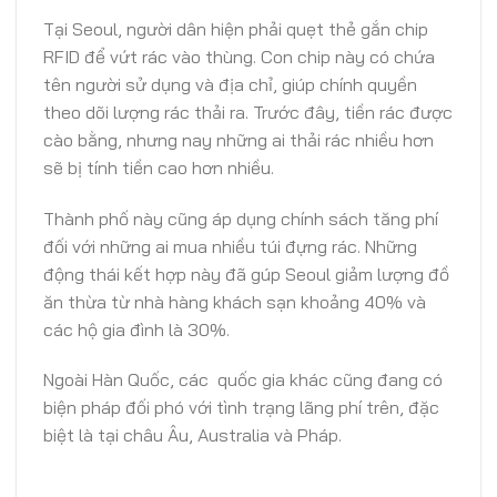
Tại Seoul, người dân hiện phải quẹt thẻ gắn chip
RFID để vứt rác vào thùng. Con chip này có chứa
tên người sử dụng và địa chỉ, giúp chính quyền
theo dõi lượng rác thải ra. Trước đây, tiền rác được
cào bằng, nhưng nay những ai thải rác nhiều hơn
sẽ bị tính tiền cao hơn nhiều.
Thành phố này cũng áp dụng chính sách tăng phí
đối với những ai mua nhiều túi đựng rác. Những
động thái kết hợp này đã gúp Seoul giảm lượng đồ
ăn thừa từ nhà hàng khách sạn khoảng 40% và
các hộ gia đình là 30%.
Ngoài Hàn Quốc, các quốc gia khác cũng đang có
biện pháp đối phó với tình trạng lãng phí trên, đặc
biệt là tại châu Âu, Australia và Pháp.