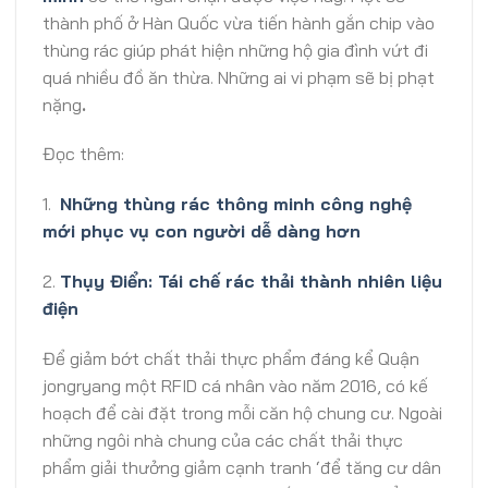
thành phố ở Hàn Quốc vừa tiến hành gắn chip vào
thùng rác giúp phát hiện những hộ gia đình vứt đi
quá nhiều đồ ăn thừa. Những ai vi phạm sẽ bị phạt
nặng
.
Đọc thêm:
1.
Những thùng rác thông minh công nghệ
mới phục vụ con người dễ dàng hơn
2.
Thụy Điển: Tái chế rác thải thành nhiên liệu
điện
Để giảm bớt chất thải thực phẩm đáng kể Quận
jongryang một RFID cá nhân vào năm 2016, có kế
hoạch để cài đặt trong mỗi căn hộ chung cư. Ngoài
những ngôi nhà chung của các chất thải thực
phẩm giải thưởng giảm cạnh tranh ‘để tăng cư dân