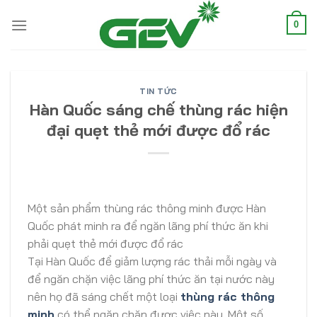
Skip
to
0
content
TIN TỨC
Hàn Quốc sáng chế thùng rác hiện
đại quẹt thẻ mới được đổ rác
Một sản phẩm thùng rác thông minh được Hàn
Quốc phát minh ra để ngăn lãng phí thức ăn khi
phải quẹt thẻ mới được đổ rác
Tại Hàn Quốc để giảm lượng rác thải mỗi ngày và
để ngăn chặn việc lãng phí thức ăn tại nước này
nên họ đã sáng chết một loại
thùng rác thông
minh
có thể ngăn chặn được việc này. Một số