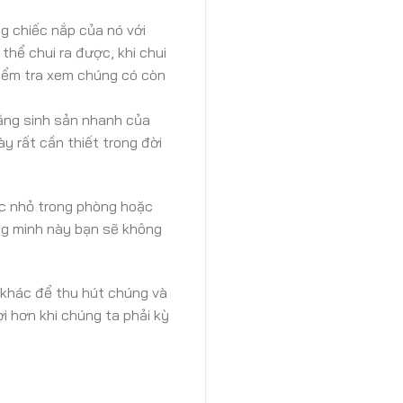
g chiếc nắp của nó với
thể chui ra được, khi chui
kiểm tra xem chúng có còn
 năng sinh sản nhanh của
y rất cần thiết trong đời
ác nhỏ trong phòng hoặc
ng minh này bạn sẽ không
 khác để thu hút chúng và
ợi hơn khi chúng ta phải kỳ