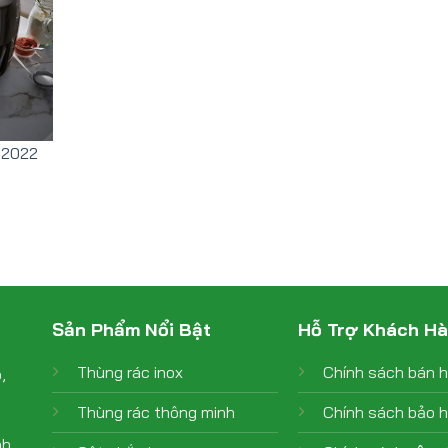
 2022
Sản Phẩm Nổi Bật
Hỗ Trợ Khách H
Thùng rác inox
Chính sách bán 
,
Thùng rác thông minh
Chính sách bảo 
nh