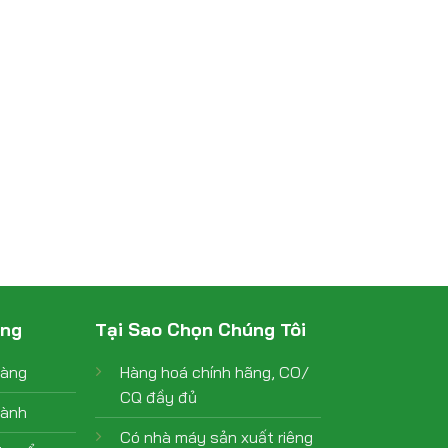
àng
Tại Sao Chọn Chúng Tôi
hàng
Hàng hoá chính hãng, CO/
CQ đầy đủ
hành
Có nhà máy sản xuất riêng