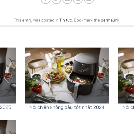
This entry was posted in
Tin tức
. Bookmark the
permalink
.
t 2025
Nồi chiên không dầu tốt nhất 2024
Nồi c