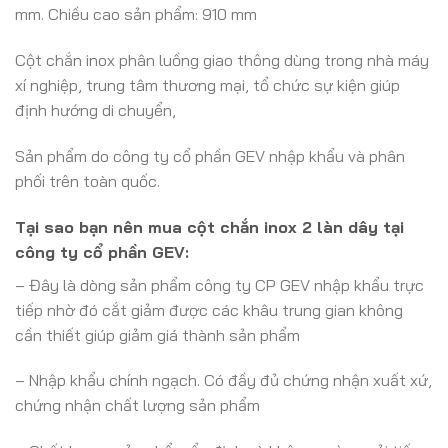
mm. Chiều cao sản phẩm: 910 mm
Cột chắn inox phân luồng giao thông dùng trong nhà máy
xí nghiệp, trung tâm thương mại, tổ chức sự kiện giúp
định hướng di chuyển,
Sản phẩm do công ty cổ phần GEV nhập khẩu và phân
phối trên toàn quốc.
Tại sao bạn nên mua cột chắn inox 2 làn dây tại
công ty cổ phần GEV:
– Đây là dòng sản phẩm công ty CP GEV nhập khẩu trực
tiếp nhờ đó cắt giảm được các khâu trung gian không
cần thiết giúp giảm giá thành sản phẩm
– Nhập khẩu chính ngạch. Có đầy đủ chứng nhận xuất xứ,
chứng nhận chất lượng sản phẩm