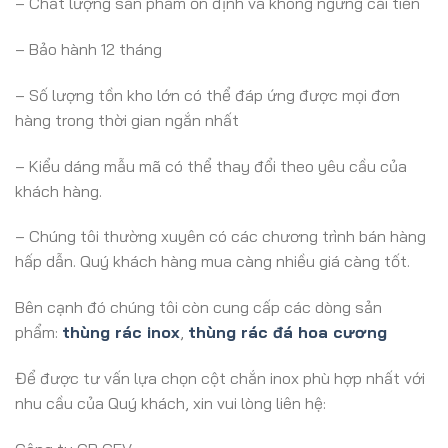
– Chất lượng sản phẩm ổn định và không ngừng cải tiến
– Bảo hành 12 tháng
– Số lượng tồn kho lớn có thể đáp ứng được mọi đơn
hàng trong thời gian ngắn nhất
– Kiểu dáng mẫu mã có thể thay đổi theo yêu cầu của
khách hàng.
– Chúng tôi thường xuyên có các chương trình bán hàng
hấp dẫn. Quý khách hàng mua càng nhiều giá càng tốt.
Bên cạnh đó chúng tôi còn cung cấp các dòng sản
phẩm:
thùng rác inox
,
thùng rác đá hoa cương
Để được tư vấn lựa chọn cột chắn inox phù hợp nhất với
nhu cầu của Quý khách, xin vui lòng liên hệ: