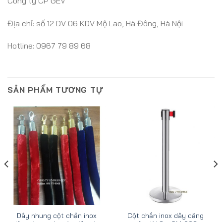
Công ty CP GEV
Địa chỉ: số 12 DV 06 KDV Mộ Lao, Hà Đông, Hà Nội
Hotline: 0967 79 89 68
SẢN PHẨM TƯƠNG TỰ
Dây nhung cột chắn inox
Cột chắn inox dây căng