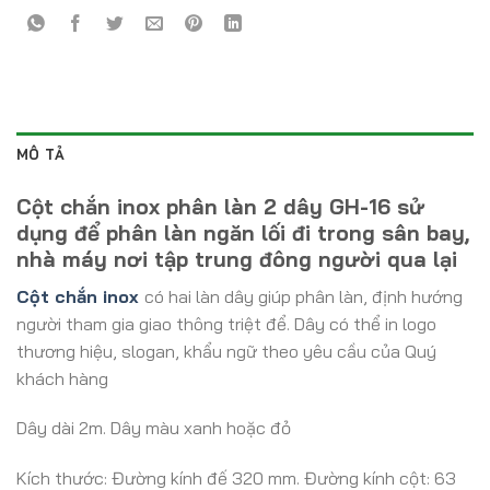
MÔ TẢ
Cột chắn inox phân làn 2 dây GH-16 sử
dụng để phân làn ngăn lối đi trong sân bay,
nhà máy nơi tập trung đông người qua lại
Cột chắn inox
có hai làn dây giúp phân làn, định hướng
người tham gia giao thông triệt để. Dây có thể in logo
thương hiệu, slogan, khẩu ngữ theo yêu cầu của Quý
khách hàng
Dây dài 2m. Dây màu xanh hoặc đỏ
Kích thước: Đường kính đế 320 mm. Đường kính cột: 63