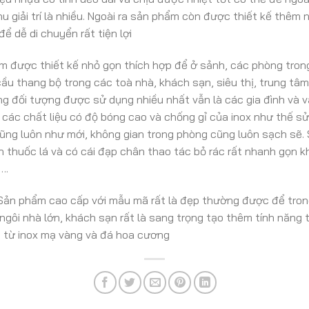
u giải trí là nhiều. Ngoài ra sản phẩm còn được thiết kế thê
để dễ di chuyển rất tiện lợi
m được thiết kế nhỏ gọn thích hợp để ở sảnh, các phòng trong
ầu thang bộ trong các toà nhà, khách sạn, siêu thị, trung tâm
hưng đối tượng được sử dụng nhiều nhất vẫn là các gia đình và 
các chất liệu có độ bóng cao và chống gỉ của inox như thế sử
ũng luôn như mới, không gian trong phòng cũng luôn sạch sẽ. 
n thuốc lá và có cái đạp chân thao tác bỏ rác rất nhanh gọn 
….
Sản phẩm cao cấp với mẫu mã rất là đẹp thường được để tron
ngôi nhà lớn, khách sạn rất là sang trọng tạo thêm tính năng 
 từ inox mạ vàng và đá hoa cương