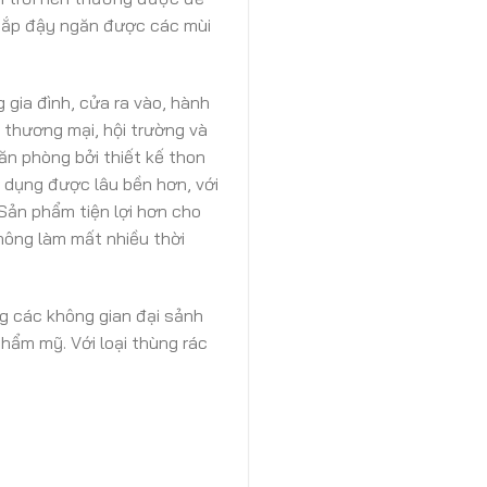
m nắp đậy ngăn được các mùi
 gia đình, cửa ra vào, hành
 thương mại, hội trường và
văn phòng bởi thiết kế thon
 dụng được lâu bền hơn, với
Sản phẩm tiện lợi hơn cho
không làm mất nhiều thời
g các không gian đại sảnh
thẩm mỹ. Với loại thùng rác