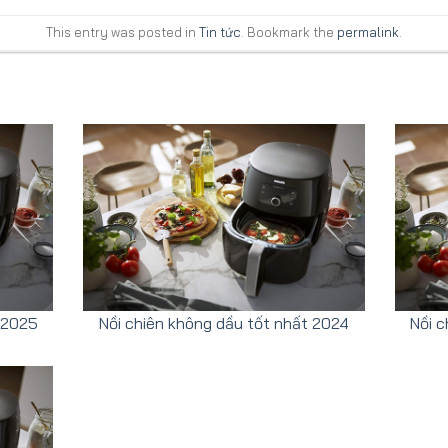
This entry was posted in
Tin tức
. Bookmark the
permalink
.
t 2025
Nồi chiên không dầu tốt nhất 2024
Nồi c