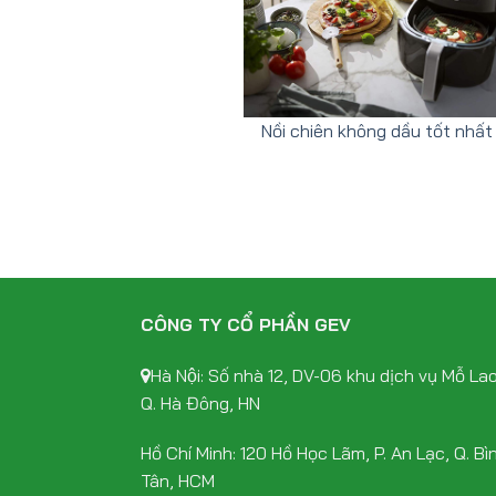
Nồi chiên không dầu tốt nhất
CÔNG TY CỔ PHẦN GEV
Hà Nội: Số nhà 12, DV-06 khu dịch vụ Mỗ Lao
Q. Hà Đông, HN
Hồ Chí Minh: 120 Hồ Học Lãm, P. An Lạc, Q. Bì
Tân, HCM