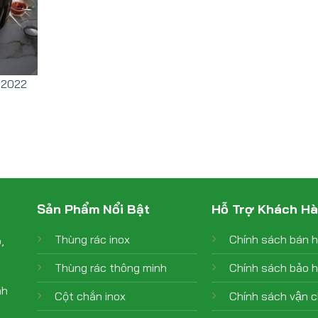
 2022
Sản Phẩm Nổi Bật
Hỗ Trợ Khách H
Thùng rác inox
Chính sách bán 
,
Thùng rác thông minh
Chính sách bảo 
nh
Cột chắn inox
Chính sách vận 