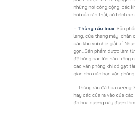
những nơi công cộng, các kh
hôi của rác thải, có bánh xe 
–
Thùng rác inox
: Sản phẩ
lang, cửa thang máy, chân c
các khu vui chơi giải trí. N
gọn,..Sản phẩm được làm từ 
độ bóng cao lúc nào trông c
các văn phòng khi có gạt tà
gian cho các bạn văn phòng
– Thùng rác đá hoa cương: 
hay các của ra vào của các 
đá hoa cương này được làm