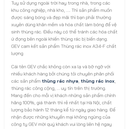
Tuy sử dụng ngoài trời hay trong nhà, trong các
khu công nghiệp, nhà kho, …. Thì sản phẩm muốn
được sáng bóng và đẹp mãi thì bạn phải thường
xuyên dùng khăn mềm và hóa chất làm bóng để vệ
sinh thùng rác. Điều này có thể tránh các hóa chất
ứ đọng bên ngoài khiến thùng rác bị biến dạng.
GEV cam kết sản phẩm Thùng rác inox A34-F chất
lượng
Cái tên GEV chắc không còn xa lạ và bỡ ngỡ với
nhiều khách hàng bởi chúng tôi chuyên phân phối
các sản phẩm
thùng rác nhựa
,
thùng rác inox
,
thùng rác công cộng, … uy tín trên thị trường.
Mang đến cho mỗi vị khách những sản phẩm chính
hãng 100%, giá thành thì rẻ nhất tại Hà Nội, chất
lượng bảo hành 12 tháng kể từ ngày giao hàng. Để
nhận được những khuyến mại không ngừng của
công ty GEV mời quý khách vui lòng liên hệ ngay