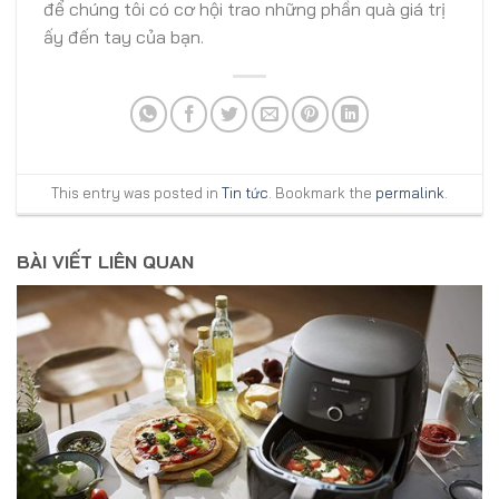
để chúng tôi có cơ hội trao những phần quà giá trị
ấy đến tay của bạn.
This entry was posted in
Tin tức
. Bookmark the
permalink
.
BÀI VIẾT LIÊN QUAN