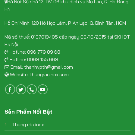
Hà Nội: Số nhà 12, DV-06 khu dịch vụ Mỗ Lao, Q. Hà Đông,
HN
Hồ Chí Minh: 120 Hồ Học Lãm, P. An Lạc, Q. Bình Tân, HCM
Mã số thuế: 0107019405 cấp ngày 09/10/2015 tại SKHĐT
Hà Nội
Hotline:
096 779 89 68
Hotline:
0968 155 668
Email:
thanhvpth@gmail.com
Website:
thungracinox.com
Sản Phẩm Nổi Bật
Thùng rác inox