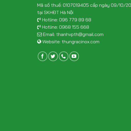
Mã số thuế: 0107019405 cấp ngày 09/10/2
tại SKHĐT Hà Nội
Hotline:
096 779 89 68
Hotline:
0968 155 668
Email:
thanhvpth@gmail.com
Website:
thungracinox.com