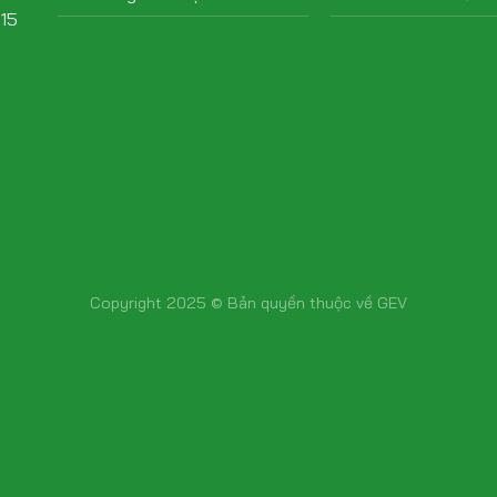
015
Copyright 2025 © Bản quyền thuộc về GEV