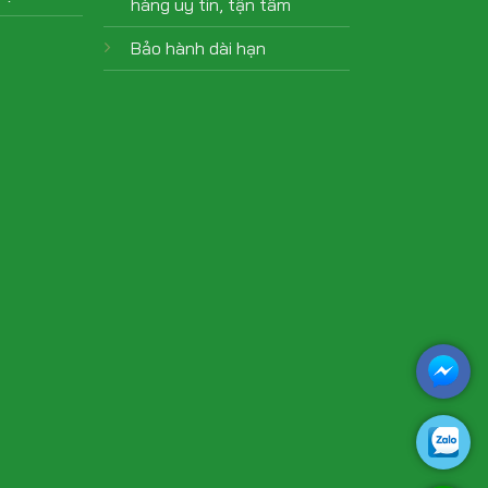
hàng uy tín, tận tâm
Bảo hành dài hạn