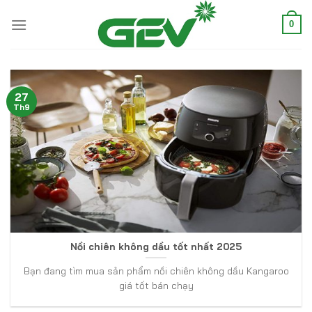
Skip
to
0
content
27
Th9
Nồi chiên không dầu tốt nhất 2025
Bạn đang tìm mua sản phẩm nồi chiên không dầu Kangaroo
giá tốt bán chạy