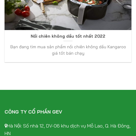
Nồi chiên không dầu tốt nhất 2022
Bạn đang tìm mua sản phẩm nồi chiên không dầu Kangaroo
giá tốt bán chạy
CÔNG TY CỔ PHẦN GEV
Hà Nội: Số nhà 12, DV-06 khu dịch vụ Mỗ Lao, Q. Hà Đông,
HN