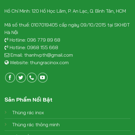
Hồ Chí Minh: 120 Hồ Học Lãm, P. An Lạc, Q. Bình Tân, HCM
Mã số thuế: 0107019405 cấp ngày 09/10/2015 tại SKHĐT
Hà Nội
Hotline:
096 779 89 68
Hotline:
0968 155 668
Email:
thanhvpth@gmail.com
Website:
thungracinox.com
Sản Phẩm Nổi Bật
Thùng rác inox
Thùng rác thông minh